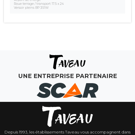
Roue terrage / transport 17.5 x 24
Versoir pleins BP 351W
UNE ENTREPRISE PARTENAIRE
Depuis 1993, les établissements Taveau vous accompagnent dans