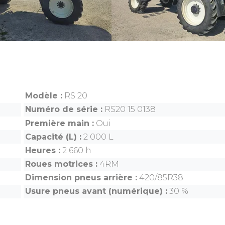
Modèle
RS 20
Numéro de série
RS20 15 0138
Première main
Oui
Capacité (L)
2 000 L
Heures
2 660 h
Roues motrices
4RM
Dimension pneus arrière
420/85R38
Usure pneus avant (numérique)
30 %