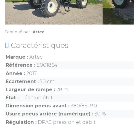
Fabriqué par :
Artec
Caractéristiques
Marque
Artec
Référence
E001864
Année
2017
Écartement
50 cm
Largeur de rampe
28 m
État
Trés bon état
Dimension pneus avant
380/85R30
Usure pneus arrière (numérique)
30 %
Régulation
DPAE pression et débit