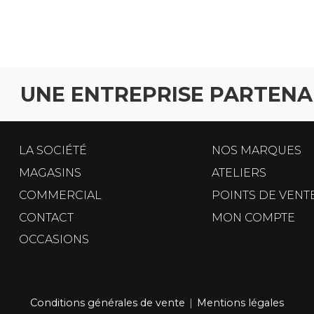
UNE ENTREPRISE PARTENA
LA SOCIÉTÉ
NOS MARQUES
MAGASINS
ATELIERS
COMMERCIAL
POINTS DE VENT
CONTACT
MON COMPTE
OCCASIONS
Conditions générales de vente
|
Mentions légales