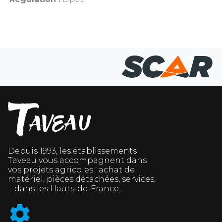
Depuis 1993, les établissements
Taveau vous accompagnent dans
vos projets agricoles : achat de
matériel, pièces détachées, services,
... dans les Hauts-de-France.