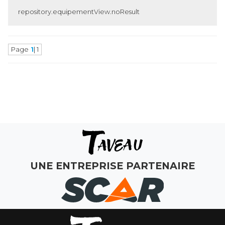
repository.equipementView.noResult
Page
1
| 1
MAGASINS
ATELIERS
COMMERCIAL
UNE ENTREPRISE PARTENAIRE
MON COMPTE