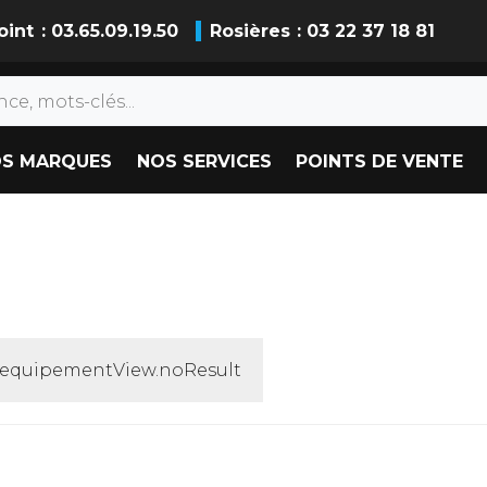
oint
: 03.65.09.19.50
Rosières
: 03 22 37 18 81
S MARQUES
NOS SERVICES
POINTS DE VENTE
y.equipementView.noResult