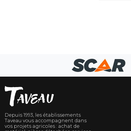
Depuis 1993, les établissements
Taveau vous accompagnent dans
vos projets agricoles : achat de