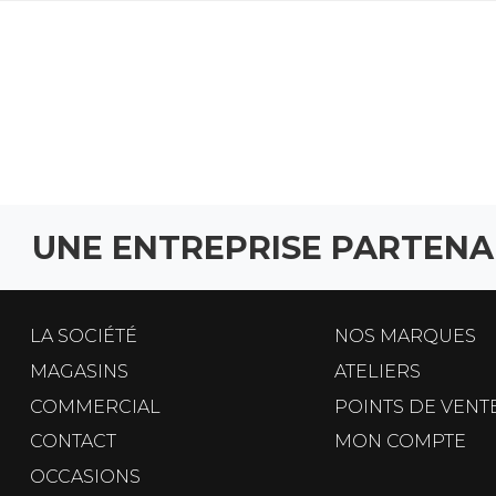
UNE ENTREPRISE PARTENA
LA SOCIÉTÉ
NOS MARQUES
MAGASINS
ATELIERS
COMMERCIAL
POINTS DE VENT
CONTACT
MON COMPTE
OCCASIONS