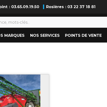
oint
: 03.65.09.19.50
Rosières
: 03 22 37 18 81
S MARQUES
NOS SERVICES
POINTS DE VENTE