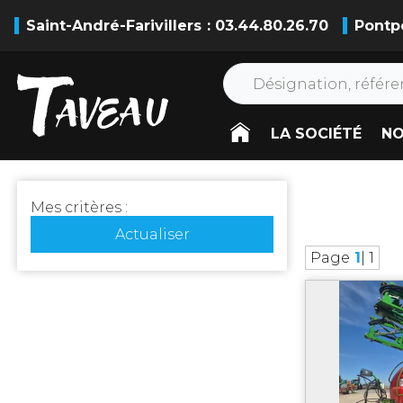
Saint-André-Farivillers
: 03.44.80.26.70
Pontp
LA SOCIÉTÉ
NO
Mes critères :
Actualiser
Page
1
| 1