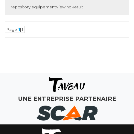
repository.equipementView.noResult
Page
1
| 1
MAGASINS
ATELIERS
COMMERCIAL
UNE ENTREPRISE PARTENAIRE
MON COMPTE