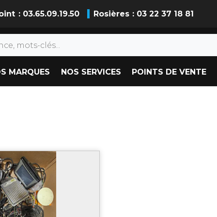
oint
: 03.65.09.19.50
Rosières
: 03 22 37 18 81
S MARQUES
NOS SERVICES
POINTS DE VENTE