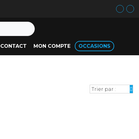
CONTACT
MON COMPTE
OCCASIONS
Trier par :