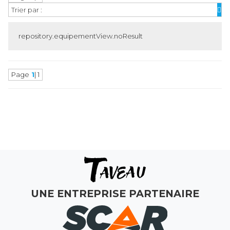
Trier par :
repository.equipementView.noResult
Page
1
| 1
MAGASINS
ATELIERS
COMMERCIAL
MON COMPTE
UNE ENTREPRISE PARTENAIRE