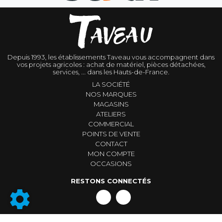
Depuis 1993, les établissements Taveau vous accompagnent dans
vos projets agricoles : achat de matériel, pièces détachées,
services, ... dans les Hauts-de-France.
LA SOCIÉTÉ
NOS MARQUES
MAGASINS
ATELIERS
COMMERCIAL
POINTS DE VENTE
CONTACT
MON COMPTE
OCCASIONS
RESTONS CONNECTÉS
Conditions générales de vente
|
Mentions légales