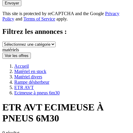
Envoyer
This site is protected by reCAPTCHA and the Google
Privacy
Policy
and
Terms of Service
apply.
Filtrez les annonces :
matériels
Voir les offres
Accueil
Matériel en stock
Matériel divers
Rampe désherbeur
ETR AVT
Ecimeuse à pneus 6m30
ETR AVT ECIMEUSE À
PNEUS 6M30
0
résultat