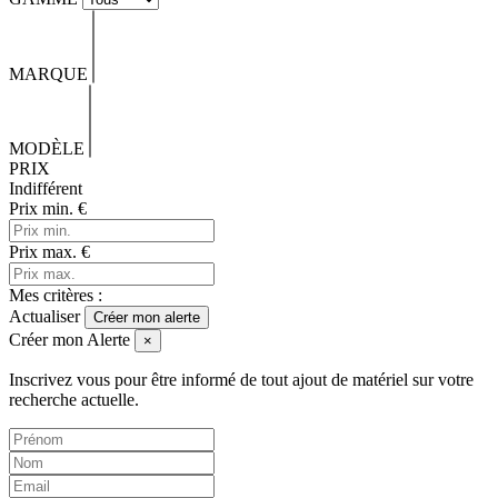
MARQUE
MODÈLE
PRIX
Indifférent
Prix min.
€
Prix max.
€
Mes critères :
Actualiser
Créer mon alerte
Créer mon Alerte
×
Inscrivez vous pour être informé de tout ajout de matériel sur votre
recherche actuelle.