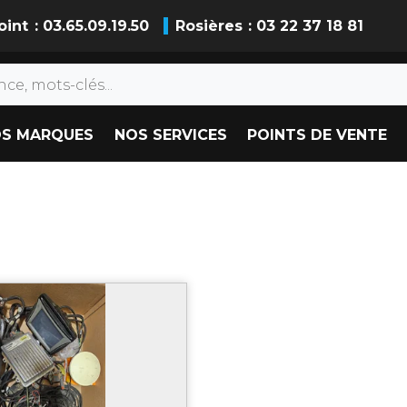
oint
: 03.65.09.19.50
Rosières
: 03 22 37 18 81
S MARQUES
NOS SERVICES
POINTS DE VENTE