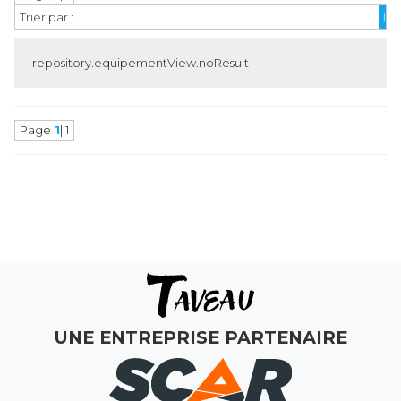
Trier par :
repository.equipementView.noResult
Page
1
| 1
MAGASINS
ATELIERS
COMMERCIAL
MON COMPTE
UNE ENTREPRISE PARTENAIRE