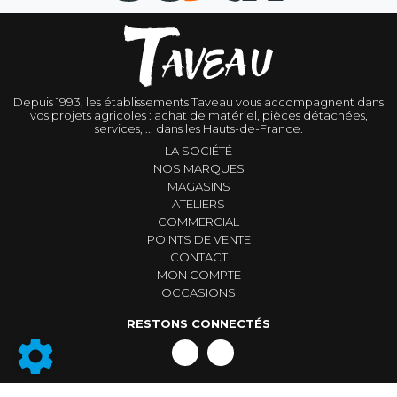
Depuis 1993, les établissements Taveau vous accompagnent dans
vos projets agricoles : achat de matériel, pièces détachées,
services, ... dans les Hauts-de-France.
LA SOCIÉTÉ
NOS MARQUES
MAGASINS
ATELIERS
COMMERCIAL
POINTS DE VENTE
CONTACT
MON COMPTE
OCCASIONS
RESTONS CONNECTÉS
Conditions générales de vente
|
Mentions légales