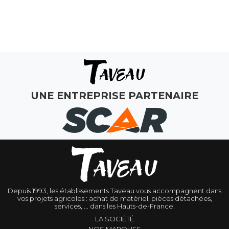
MON COMPTE
UNE ENTREPRISE PARTENAIRE
Depuis 1993, les établissements Taveau vous accompagnent dans
vos projets agricoles : achat de matériel, pièces détachées,
services, ... dans les Hauts-de-France.
LA SOCIÉTÉ
NOS MARQUES