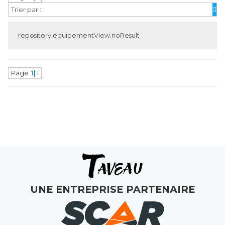
Trier par :
repository.equipementView.noResult
Page
1
| 1
MAGASINS
ATELIERS
COMMERCIAL
MON COMPTE
UNE ENTREPRISE PARTENAIRE