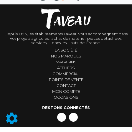
Depuis 1993, les établissements Taveau vous accompagnent dans
vos projets agricoles : achat de matériel, pièces détachées,
services, ... dans les Hauts-de-France.
LA SOCIÉTÉ
NOS MARQUES
MAGASINS
ATELIERS
COMMERCIAL
POINTS DE VENTE
CONTACT
MON COMPTE
OCCASIONS
RESTONS CONNECTÉS
Conditions générales de vente
|
Mentions légales