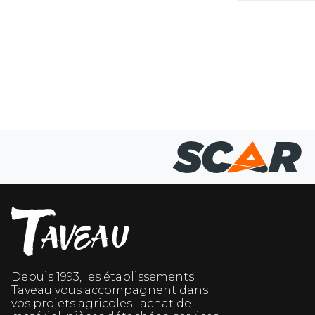
Depuis 1993, les établissements
Taveau vous accompagnent dans
vos projets agricoles : achat de