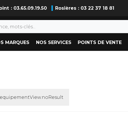
oint
: 03.65.09.19.50
Rosières
: 03 22 37 18 81
S MARQUES
NOS SERVICES
POINTS DE VENTE
y.equipementView.noResult