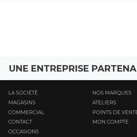
UNE ENTREPRISE PARTENA
LA SOCIÉTÉ
NOS MARQUES
MAGASINS
ATELIERS
COMMERCIAL
POINTS DE VENT
CONTACT
MON COMPTE
OCCASIONS