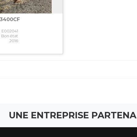
3400CF
E002041
Bon état
2016
UNE ENTREPRISE PARTENA