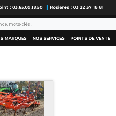
oint
: 03.65.09.19.50
Rosières
: 03 22 37 18 81
S MARQUES
NOS SERVICES
POINTS DE VENTE