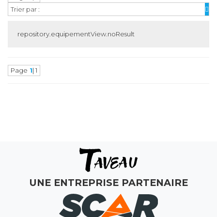
Trier par :
repository.equipementView.noResult
Page
1
| 1
MAGASINS
ATELIERS
COMMERCIAL
MON COMPTE
UNE ENTREPRISE PARTENAIRE