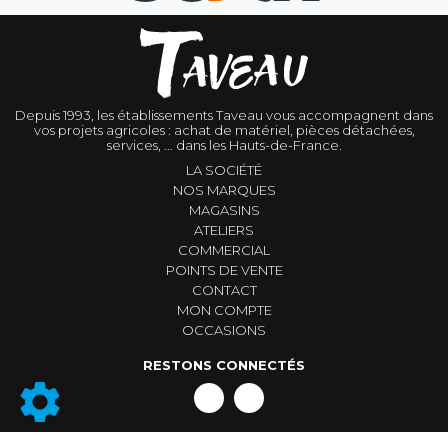
Depuis 1993, les établissements Taveau vous accompagnent dans
vos projets agricoles : achat de matériel, pièces détachées,
services, ... dans les Hauts-de-France.
LA SOCIÉTÉ
NOS MARQUES
MAGASINS
ATELIERS
COMMERCIAL
POINTS DE VENTE
CONTACT
MON COMPTE
OCCASIONS
RESTONS CONNECTÉS
Conditions générales de vente
|
Mentions légales