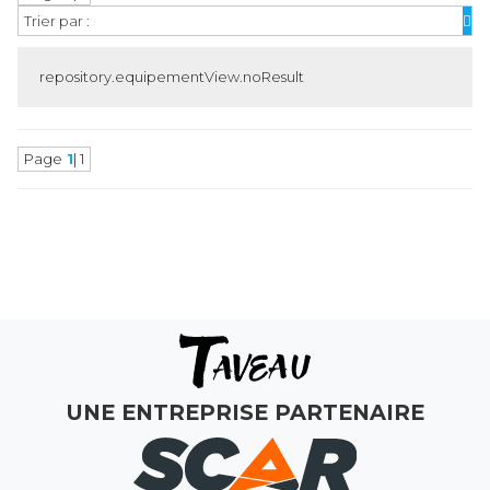
Trier par :
repository.equipementView.noResult
Page
1
| 1
MAGASINS
ATELIERS
COMMERCIAL
MON COMPTE
UNE ENTREPRISE PARTENAIRE