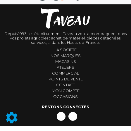
Depuis 1993, les établissements Taveau vous accompagnent dans
vos projets agricoles : achat de matériel, pièces détachées,
services, ... dans les Hauts-de-France.
LA SOCIÉTÉ
NOS MARQUES
MAGASINS
ATELIERS
COMMERCIAL
POINTS DE VENTE
CONTACT
MON COMPTE
OCCASIONS
RESTONS CONNECTÉS
Conditions générales de vente
|
Mentions légales