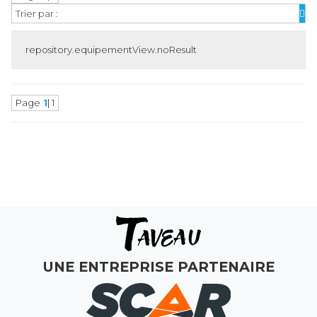
Trier par :
repository.equipementView.noResult
Page
1
| 1
MAGASINS
ATELIERS
COMMERCIAL
MON COMPTE
UNE ENTREPRISE PARTENAIRE