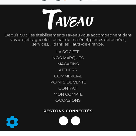
Depuis 1993, les établissements Taveau vous accompagnent dans
vos projets agricoles : achat de matériel, pièces détachées,
services, ... dans les Hauts-de-France.
LA SOCIÉTÉ
NOS MARQUES
MAGASINS
ATELIERS
COMMERCIAL
POINTS DE VENTE
CONTACT
MON COMPTE
OCCASIONS
RESTONS CONNECTÉS
Conditions générales de vente
|
Mentions légales