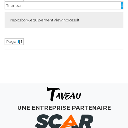
Trier par :
repository.equipementView.noResult
Page
1
| 1
MAGASINS
ATELIERS
COMMERCIAL
MON COMPTE
UNE ENTREPRISE PARTENAIRE