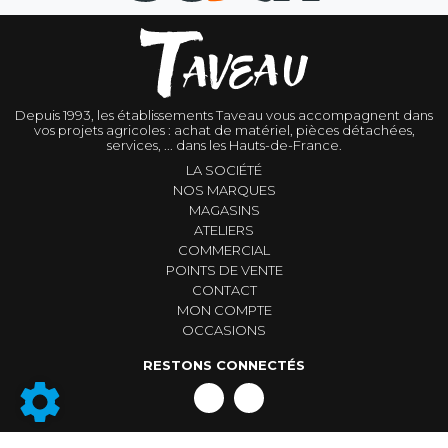
Depuis 1993, les établissements Taveau vous accompagnent dans
vos projets agricoles : achat de matériel, pièces détachées,
services, ... dans les Hauts-de-France.
LA SOCIÉTÉ
NOS MARQUES
MAGASINS
ATELIERS
COMMERCIAL
POINTS DE VENTE
CONTACT
MON COMPTE
OCCASIONS
RESTONS CONNECTÉS
Conditions générales de vente
|
Mentions légales