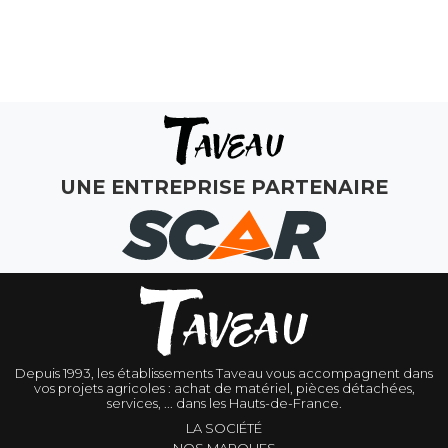
MON COMPTE
UNE ENTREPRISE PARTENAIRE
Depuis 1993, les établissements Taveau vous accompagnent dans
vos projets agricoles : achat de matériel, pièces détachées,
services, ... dans les Hauts-de-France.
LA SOCIÉTÉ
NOS MARQUES